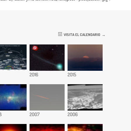
VISITA EL CALENDARIO
7
2016
2015
8
2007
2006