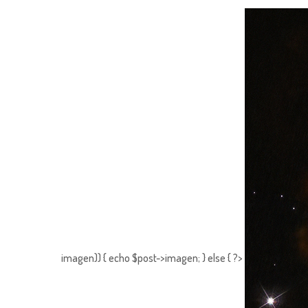
imagen)) { echo $post->imagen; } else { ?>