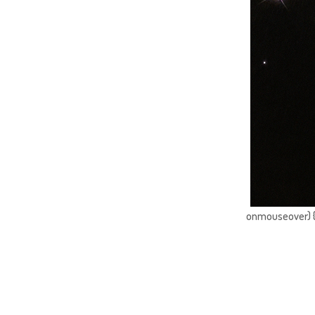
onmouseover) { 