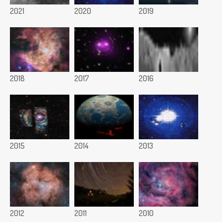
2021
2020
2019
2018
2017
2016
2015
2014
2013
2012
2011
2010