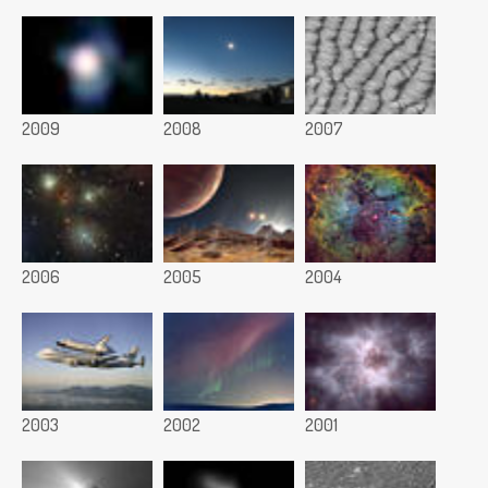
2009
2008
2007
2006
2005
2004
2003
2002
2001