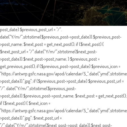
post_date) $previous_post_url = "/".
date("Y/m/",strtotime($previous_post->post_date)).$previous_post-
>post_name; $next_post = get_next_post(); if ($next_post) {
$next_post_url = "/".date("Y/m/",strtotime($next_post-
>post_date)).$next_post->post_name; } $previous_post =
get_previous_post(); if ($previous_post->post_date) $previous_icon =
"https://antwrp.gsfc.nasa.gov/apod/calendar/S_".date("ymd",strtotime
>post_date)).".jpg"; if ($previous_post->post_date) $previous_post_url =
"/". date("Y/m/",strtotime($previous_post-
>post_date)).$previous_post->post_name; $next_post = get_next_post();
if ($next_post) { $next_icon =
"https://antwrp.gsfc.nasa.gov/apod/calendar/S_".date("ymd",strtotime
>post_date)).".jpg"; $next_post_url =
"/".date("Y/m/",strtotime($next_post->post_date)).$next_post-