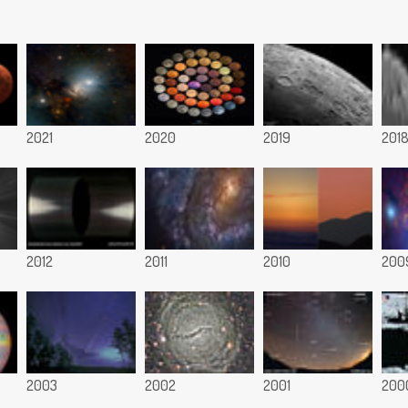
2021
2020
2019
201
2012
2011
2010
200
2003
2002
2001
200