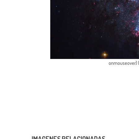
onmouseover) { 
IMAGENES RELACIONADAS