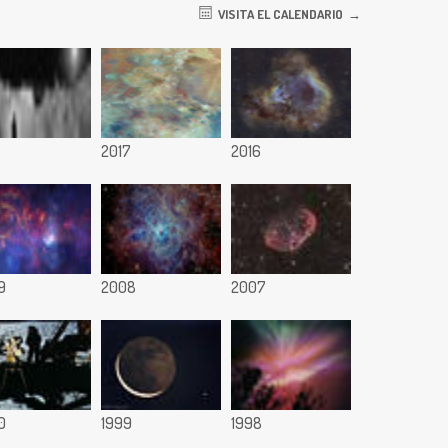
VISITA EL CALENDARIO
8
2017
2016
9
2008
2007
0
1999
1998