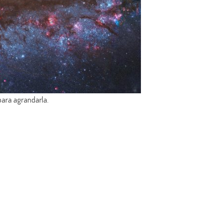
para agrandarla.