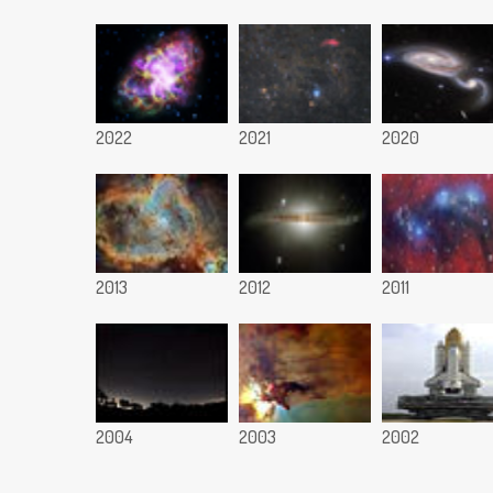
2022
2021
2020
2013
2012
2011
2004
2003
2002