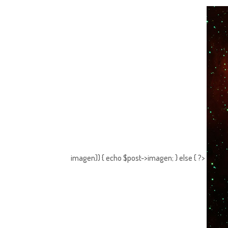
imagen)) { echo $post->imagen; } else { ?>