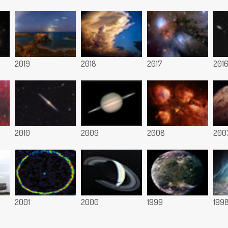
2019
2018
2017
201
2010
2009
2008
200
2001
2000
1999
199