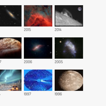
6
2015
2014
7
2006
2005
8
1997
1996