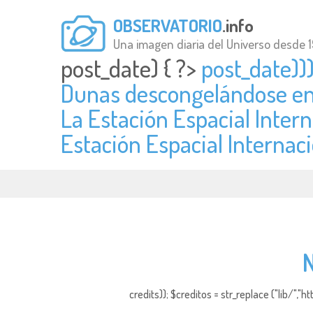
OBSERVATORIO
.info
Una imagen diaria del Universo desde 
post_date) { ?>
post_date))
Dunas descongelándose en
La Estación Espacial Intern
Estación Espacial Internaci
N
credits)); $creditos = str_replace ("lib/","