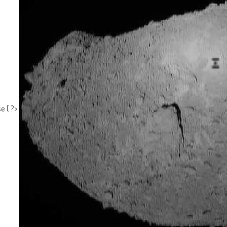
e { ?>