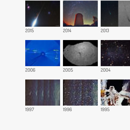
2015
2014
2013
2006
2005
2004
1997
1996
1995