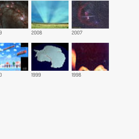
9
2008
2007
0
1999
1998