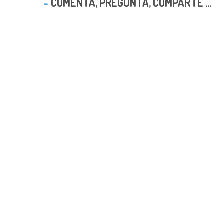
COMENTA, PREGUNTA, COMPARTE ...