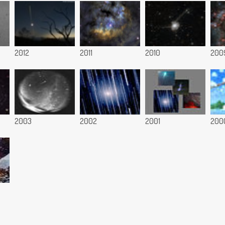
2012
2011
2010
200
2003
2002
2001
200