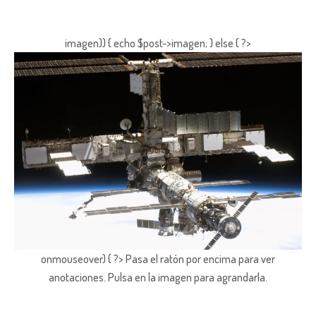
imagen)) { echo $post->imagen; } else { ?>
onmouseover) { ?> Pasa el ratón por encima para ver
anotaciones.
Pulsa en la imagen para agrandarla.