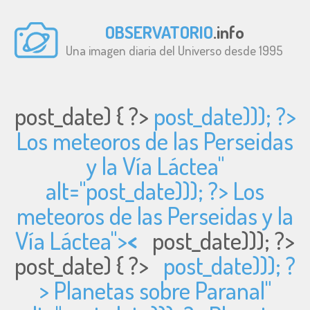
OBSERVATORIO
.info
Una imagen diaria del Universo desde 1995
post_date) { ?>
post_date))); ?>
Los meteoros de las Perseidas
y la Vía Láctea"
alt="
post_date))); ?> Los
meteoros de las Perseidas y la
Vía Láctea">
<
post_date))); ?>
post_date) { ?>
post_date))); ?
> Planetas sobre Paranal"