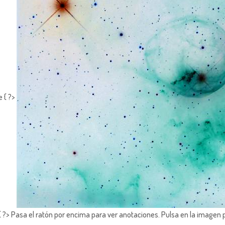
e { ?>
?> Pasa el ratón por encima para ver anotaciones.
Pulsa en la imagen 