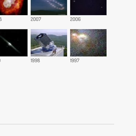
8
2007
2006
9
1998
1997