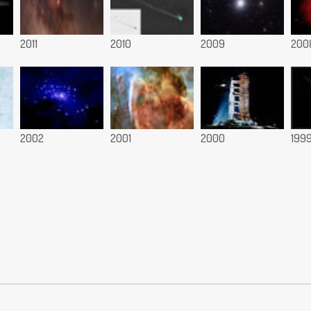
2011
2010
2009
200
2002
2001
2000
199