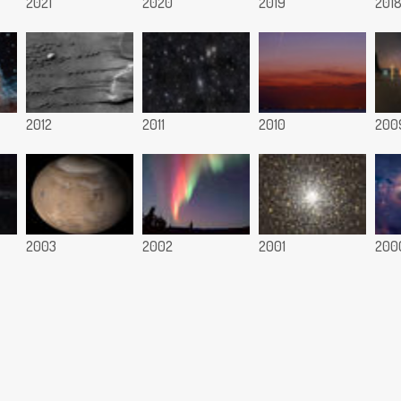
2021
2020
2019
201
2012
2011
2010
200
2003
2002
2001
200