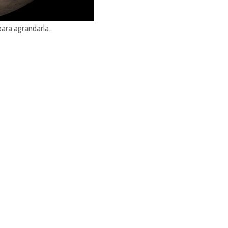
para agrandarla.