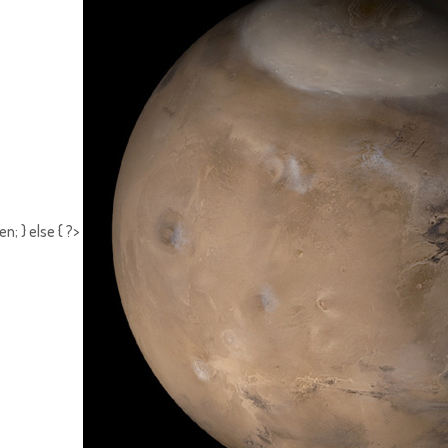
; } else { ?>