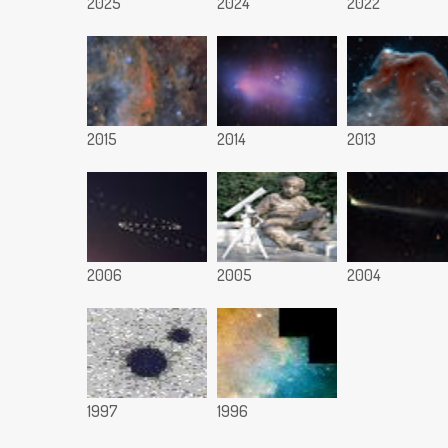
2025
2024
2022
2015
2014
2013
2006
2005
2004
1997
1996