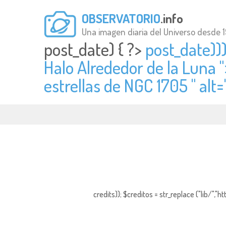
OBSERVATORIO
.info
Una imagen diaria del Universo desde 
post_date) { ?>
post_date)))
Halo Alrededor de la Luna "
estrellas de NGC 1705 " alt=
credits)); $creditos = str_replace ("lib/","