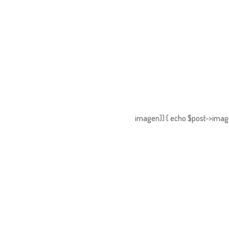
imagen)) { echo $post->imagen