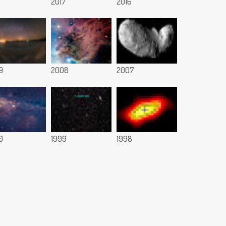
8
2017
2016
9
2008
2007
0
1999
1998