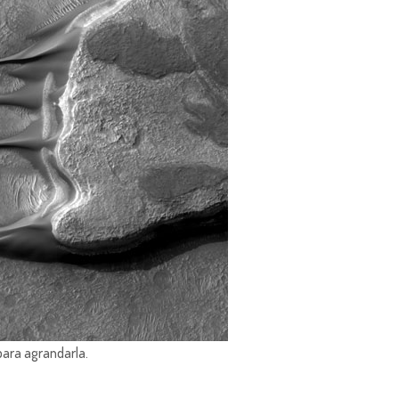
para agrandarla.