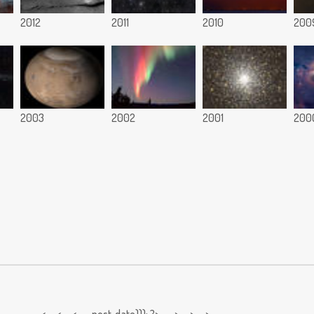
2012
2011
2010
200
2003
2002
2001
200