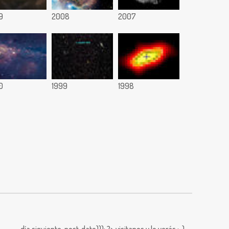
9
2008
2007
0
1999
1998