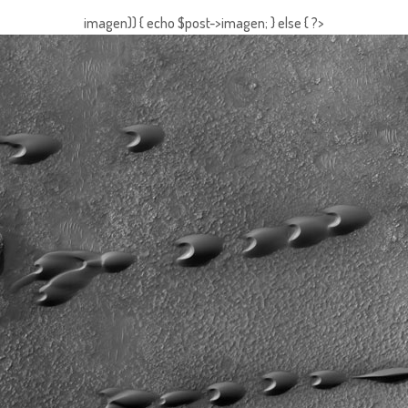
imagen)) { echo $post->imagen; } else { ?>