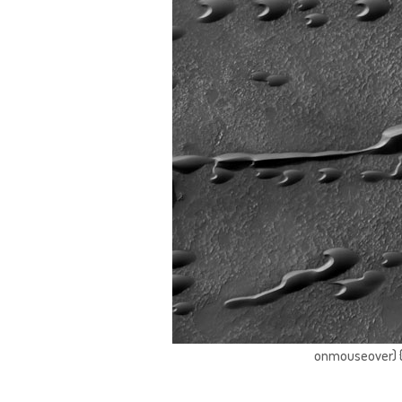
onmouseover) { 