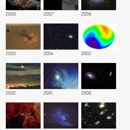
2008
2007
2006
2005
2004
2003
2002
2001
2000