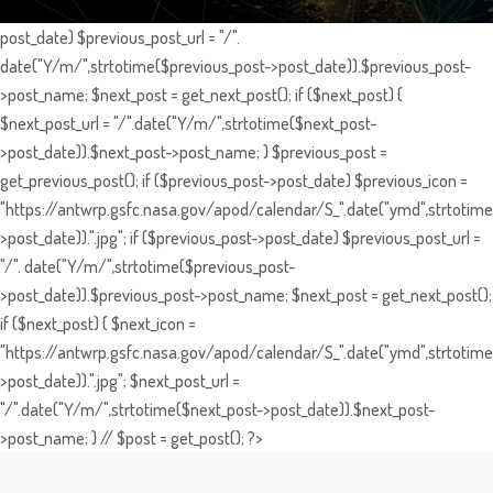
post_date) $previous_post_url = "/".
date("Y/m/",strtotime($previous_post->post_date)).$previous_post-
>post_name; $next_post = get_next_post(); if ($next_post) {
$next_post_url = "/".date("Y/m/",strtotime($next_post-
>post_date)).$next_post->post_name; } $previous_post =
get_previous_post(); if ($previous_post->post_date) $previous_icon =
"https://antwrp.gsfc.nasa.gov/apod/calendar/S_".date("ymd",strtotime
>post_date)).".jpg"; if ($previous_post->post_date) $previous_post_url =
"/". date("Y/m/",strtotime($previous_post-
>post_date)).$previous_post->post_name; $next_post = get_next_post();
if ($next_post) { $next_icon =
"https://antwrp.gsfc.nasa.gov/apod/calendar/S_".date("ymd",strtotime
>post_date)).".jpg"; $next_post_url =
"/".date("Y/m/",strtotime($next_post->post_date)).$next_post-
>post_name; } // $post = get_post(); ?>