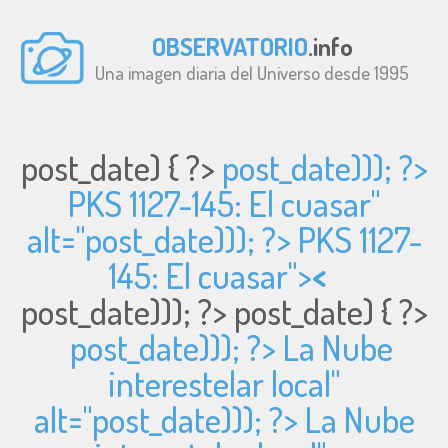
OBSERVATORIO
.info
Una imagen diaria del Universo desde 1995
post_date) { ?>
post_date))); ?>
PKS 1127-145: El cuasar"
alt="
post_date))); ?> PKS 1127-
145: El cuasar">
<
post_date))); ?>
post_date) { ?>
post_date))); ?> La Nube
interestelar local"
alt="
post_date))); ?> La Nube