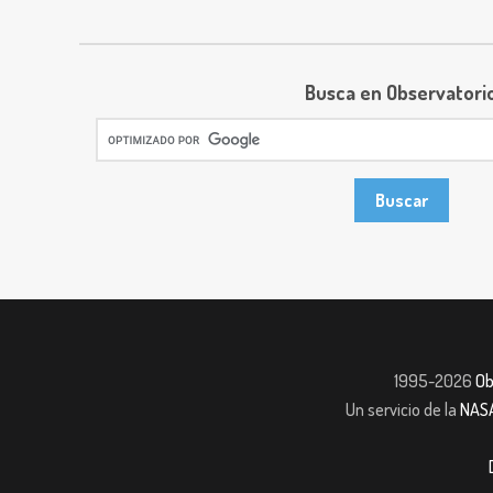
Busca en Observatori
1995-2026
Ob
Un servicio de la
NAS