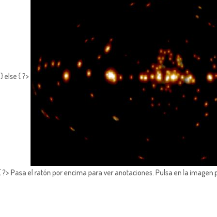
 else { ?>
?> Pasa el ratón por encima para ver anotaciones.
Pulsa en la imagen 