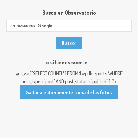
Busca en Observatorio
o si tienes suerte ...
get_var("SELECT COUNT(*) FROM $wpdb->posts WHERE
post_type = 'post' AND post_status = 'publish'"); ?>
Saltar aleatoriamente a una de las fotos