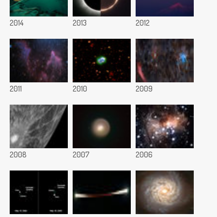
2014
2013
2012
2011
2010
2009
2008
2007
2006