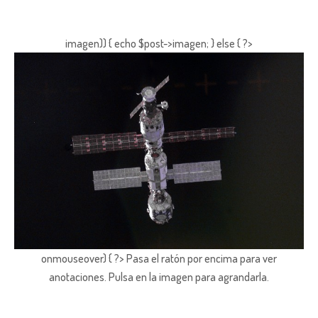
imagen)) { echo $post->imagen; } else { ?>
onmouseover) { ?> Pasa el ratón por encima para ver
anotaciones.
Pulsa en la imagen para agrandarla.