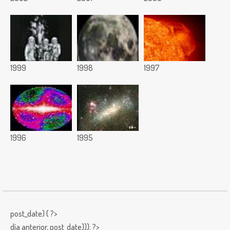
1999
1998
1997
1996
1995
post_date) { ?>
día anterior,
post_date))); ?>