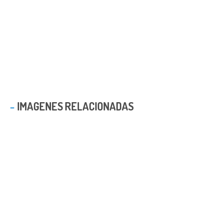
IMAGENES RELACIONADAS