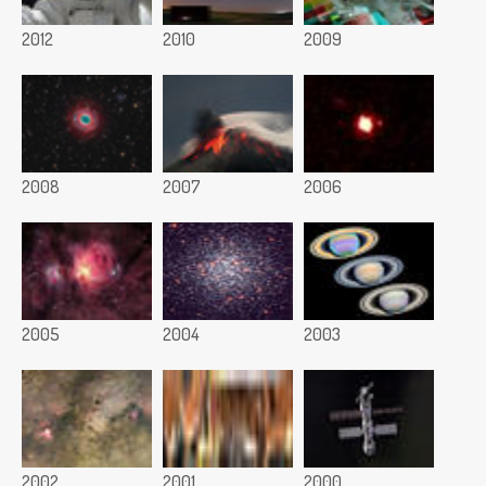
2012
2010
2009
2008
2007
2006
2005
2004
2003
2002
2001
2000