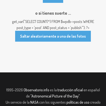
o si tienes suerte ...
get_var("SELECT COUNT(*) FROM $wpdb->posts WHERE
post_type = 'post' AND post_status = 'publish'"); ?>
Saltar aleatoriamente a una de las fotos
1995-2026
Observatorio.info
es la
traducción oficial
en español
de
"Astronomical Picture of the Day"
.
Un servicio de la
NASA
con los siguientes
políticas de uso
creado