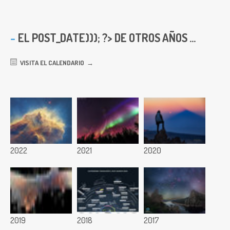
EL
POST_DATE))); ?> DE OTROS AÑOS ...
VISITA EL CALENDARIO
2022
2021
2020
2019
2018
2017