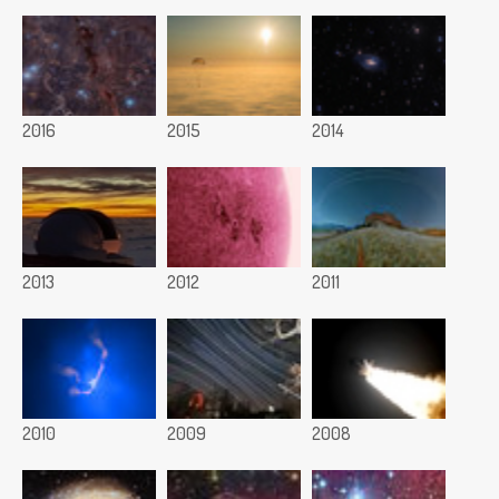
2016
2015
2014
2013
2012
2011
2010
2009
2008