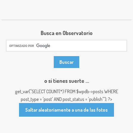
Busca en Observatorio
o si tienes suerte ...
get_var("SELECT COUNT(*) FROM $wpdb->posts WHERE
post_type = 'post' AND post_status = 'publish'"); ?>
Saltar aleatoriamente a una de las fotos