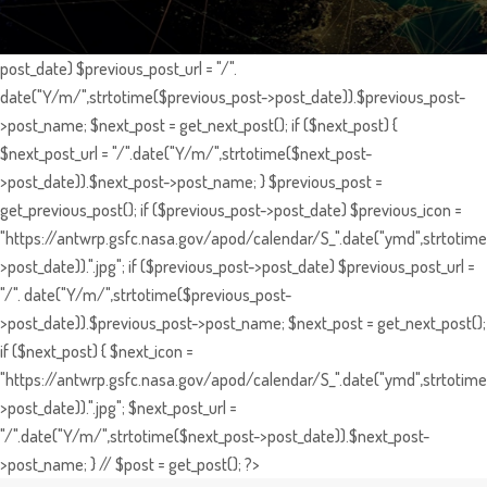
post_date) $previous_post_url = "/".
date("Y/m/",strtotime($previous_post->post_date)).$previous_post-
>post_name; $next_post = get_next_post(); if ($next_post) {
$next_post_url = "/".date("Y/m/",strtotime($next_post-
>post_date)).$next_post->post_name; } $previous_post =
get_previous_post(); if ($previous_post->post_date) $previous_icon =
"https://antwrp.gsfc.nasa.gov/apod/calendar/S_".date("ymd",strtotime
>post_date)).".jpg"; if ($previous_post->post_date) $previous_post_url =
"/". date("Y/m/",strtotime($previous_post-
>post_date)).$previous_post->post_name; $next_post = get_next_post();
if ($next_post) { $next_icon =
"https://antwrp.gsfc.nasa.gov/apod/calendar/S_".date("ymd",strtotime
>post_date)).".jpg"; $next_post_url =
"/".date("Y/m/",strtotime($next_post->post_date)).$next_post-
>post_name; } // $post = get_post(); ?>