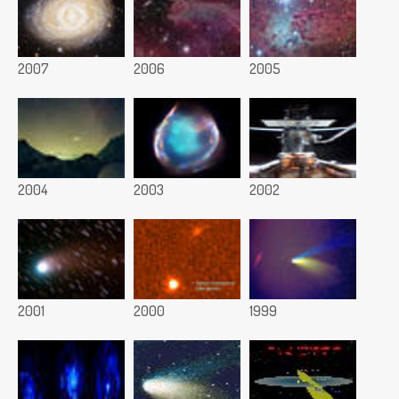
2007
2006
2005
2004
2003
2002
2001
2000
1999