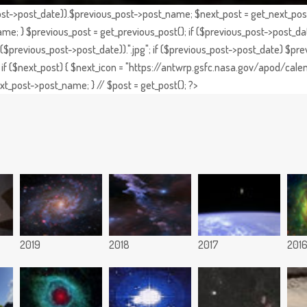
st->post_date)).$previous_post->post_name; $next_post = get_next_post()
e; } $previous_post = get_previous_post(); if ($previous_post->post_da
previous_post->post_date)).".jpg"; if ($previous_post->post_date) $prev
if ($next_post) { $next_icon = "https://antwrp.gsfc.nasa.gov/apod/calen
t_post->post_name; } // $post = get_post(); ?>
2019
2018
2017
201