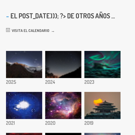
EL
POST_DATE))); ?> DE OTROS AÑOS ...
VISITA EL CALENDARIO
2025
2024
2023
2021
2020
2019