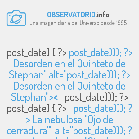
OBSERVATORIO
.info
Una imagen diaria del Universo desde 1995
post_date) { ?>
post_date))); ?>
Desorden en el Quinteto de
Stephan" alt="
post_date))); ?>
Desorden en el Quinteto de
Stephan">
<
post_date))); ?>
post_date) { ?>
post_date))); ?
> La nebulosa "Ojo de
cerradura"" alt="
post_date))); ?