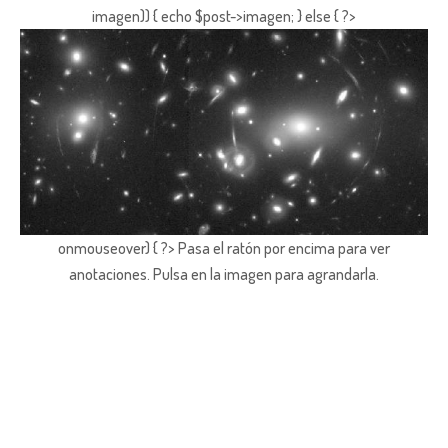
imagen)) { echo $post->imagen; } else { ?>
onmouseover) { ?> Pasa el ratón por encima para ver
anotaciones.
Pulsa en la imagen para agrandarla.