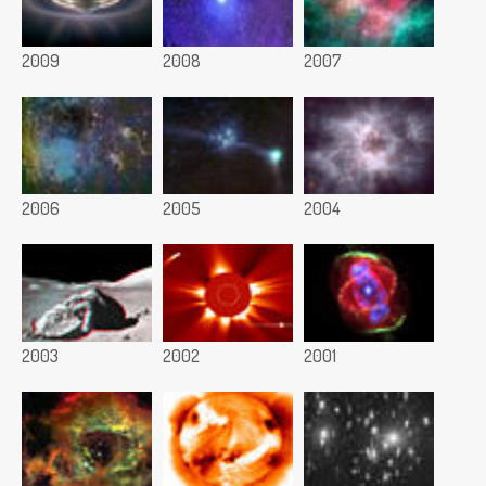
2009
2008
2007
2006
2005
2004
2003
2002
2001