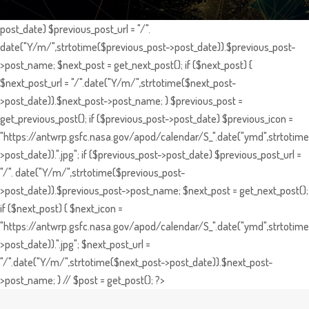
post_date) $previous_post_url = "/".
date("Y/m/",strtotime($previous_post->post_date)).$previous_post-
>post_name; $next_post = get_next_post(); if ($next_post) {
$next_post_url = "/".date("Y/m/",strtotime($next_post-
>post_date)).$next_post->post_name; } $previous_post =
get_previous_post(); if ($previous_post->post_date) $previous_icon =
"https://antwrp.gsfc.nasa.gov/apod/calendar/S_".date("ymd",strtotime
>post_date)).".jpg"; if ($previous_post->post_date) $previous_post_url =
"/". date("Y/m/",strtotime($previous_post-
>post_date)).$previous_post->post_name; $next_post = get_next_post();
if ($next_post) { $next_icon =
"https://antwrp.gsfc.nasa.gov/apod/calendar/S_".date("ymd",strtotime
>post_date)).".jpg"; $next_post_url =
"/".date("Y/m/",strtotime($next_post->post_date)).$next_post-
>post_name; } // $post = get_post(); ?>