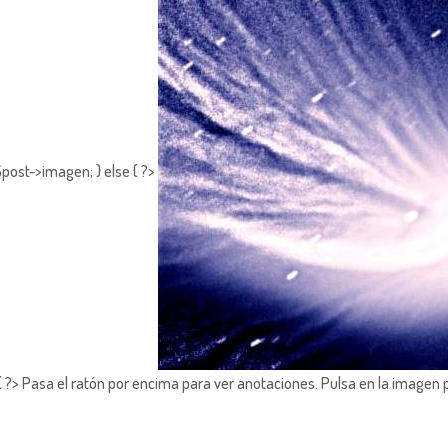
post->imagen; } else { ?>
?> Pasa el ratón por encima para ver anotaciones.
Pulsa en la imagen 