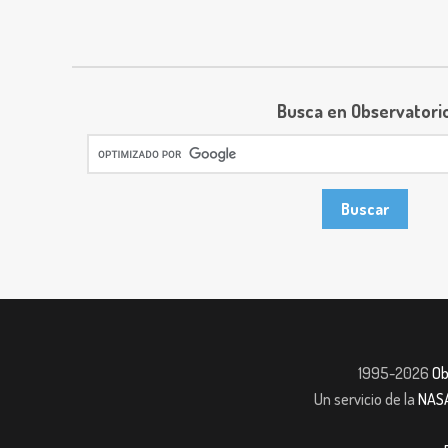
Busca en Observatori
1995-2026
Ob
Un servicio de la
NAS