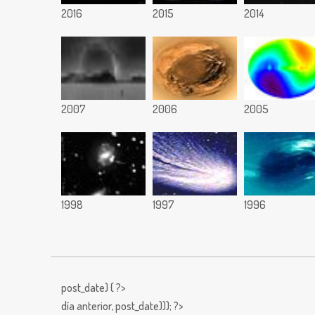
2016
2015
2014
2007
2006
2005
1998
1997
1996
post_date) { ?>
día anterior,
post_date))); ?>