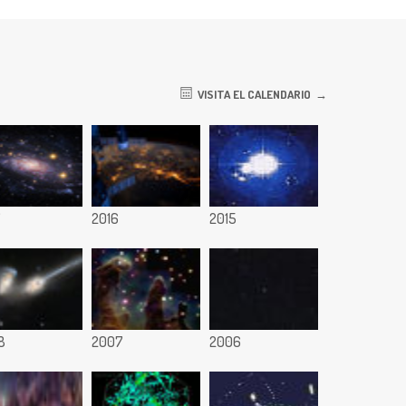
VISITA EL CALENDARIO
7
2016
2015
8
2007
2006