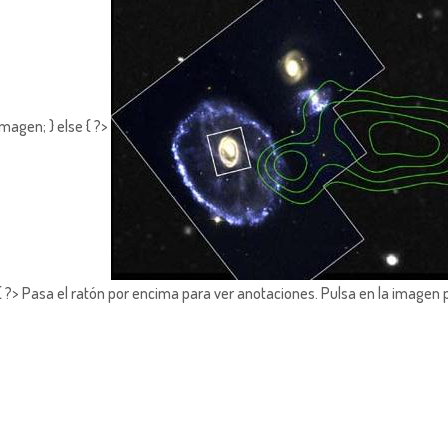
magen; } else { ?>
?> Pasa el ratón por encima para ver anotaciones.
Pulsa en la imagen 