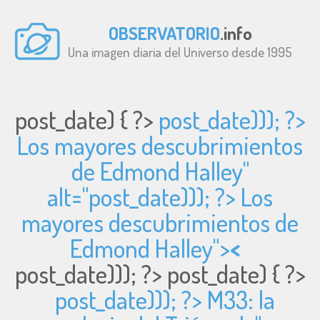
OBSERVATORIO
.info
Una imagen diaria del Universo desde 1995
post_date) { ?>
post_date))); ?>
Los mayores descubrimientos
de Edmond Halley"
alt="
post_date))); ?> Los
mayores descubrimientos de
Edmond Halley">
<
post_date))); ?>
post_date) { ?>
post_date))); ?> M33: la