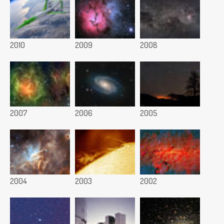
2010
2009
2008
2007
2006
2005
2004
2003
2002