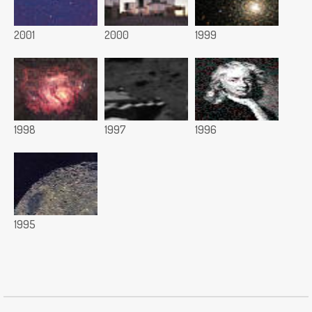
2001
2000
1999
1998
1997
1996
1995