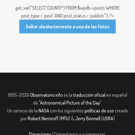
get_var("SELECT COUNT(*) FROM $wpdb->posts WHERE
post_type = 'post' AND post_status = 'publish'"); ?>
Saltar aleatoriamente a una de las fotos
1995-2026
Observatorio.info
es la
traducción oficial
en español
de
"Astronomical Picture of the Day"
.
Un servicio de la
NASA
con los siguientes
políticas de uso
creado
por
Robert Nemiroff
(
MTU
) &
Jerry Bonnell
(
USRA
)
Donaciones
| Comentarios y sugerencias: