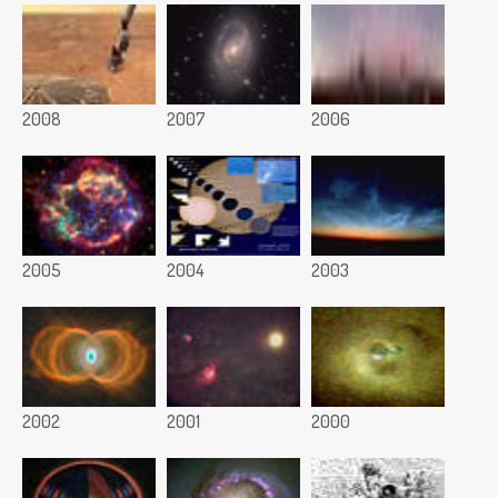
2008
2007
2006
2005
2004
2003
2002
2001
2000