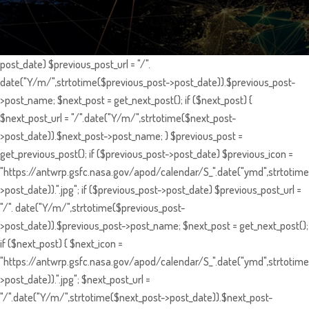
post_date) $previous_post_url = "/".
date("Y/m/",strtotime($previous_post->post_date)).$previous_post-
>post_name; $next_post = get_next_post(); if ($next_post) {
$next_post_url = "/".date("Y/m/",strtotime($next_post-
>post_date)).$next_post->post_name; } $previous_post =
get_previous_post(); if ($previous_post->post_date) $previous_icon =
"https://antwrp.gsfc.nasa.gov/apod/calendar/S_".date("ymd",strtotime
>post_date)).".jpg"; if ($previous_post->post_date) $previous_post_url =
"/". date("Y/m/",strtotime($previous_post-
>post_date)).$previous_post->post_name; $next_post = get_next_post();
if ($next_post) { $next_icon =
"https://antwrp.gsfc.nasa.gov/apod/calendar/S_".date("ymd",strtotime
>post_date)).".jpg"; $next_post_url =
"/".date("Y/m/",strtotime($next_post->post_date)).$next_post-