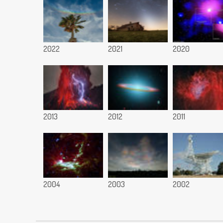
2022
2021
2020
2013
2012
2011
2004
2003
2002