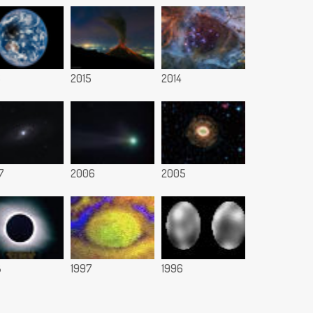
6
2015
2014
7
2006
2005
8
1997
1996