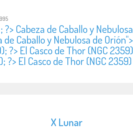
1995
); ?> Cabeza de Caballo y Nebulosa
a de Caballo y Nebulosa de Orión">
)); ?> El Casco de Thor (NGC 2359
); ?> El Casco de Thor (NGC 2359
X Lunar