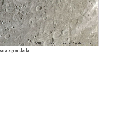
para agrandarla.