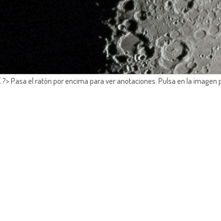
?> Pasa el ratón por encima para ver anotaciones.
Pulsa en la imagen 