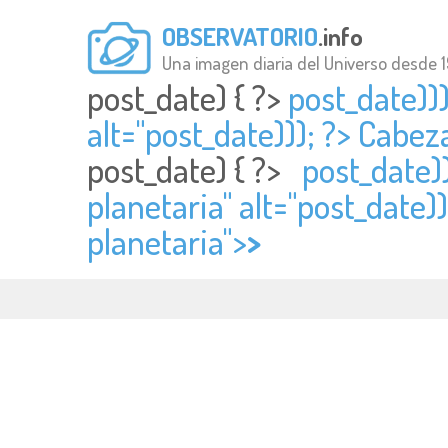
OBSERVATORIO
.info
Una imagen diaria del Universo desde 
post_date) { ?>
post_date))
alt="
post_date))); ?> Cabez
post_date) { ?>
post_date)
planetaria" alt="
post_date))
planetaria">
>