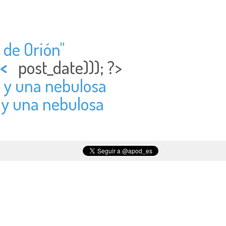
 de Orión"
<
post_date))); ?>
) y una nebulosa
) y una nebulosa