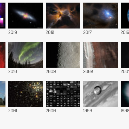
2019
2018
2017
201
2010
2009
2008
200
2001
2000
1999
199