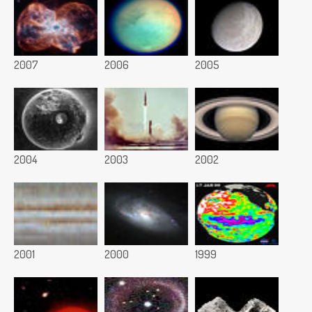
2007
2006
2005
2004
2003
2002
2001
2000
1999