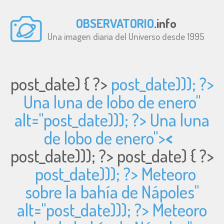
OBSERVATORIO
.info
Una imagen diaria del Universo desde 1995
post_date) { ?>
post_date))); ?>
Una luna de lobo de enero"
alt="
post_date))); ?> Una luna
de lobo de enero">
<
post_date))); ?>
post_date) { ?>
post_date))); ?> Meteoro
sobre la bahía de Nápoles"
alt="
post_date))); ?> Meteoro