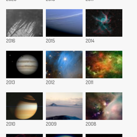
2016
2015
2014
2013
2012
2011
2010
2009
2008