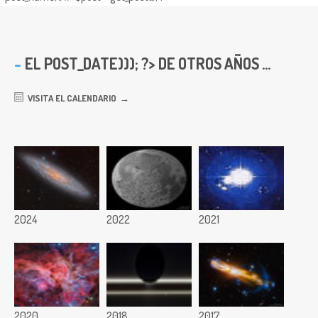
EL
POST_DATE))); ?> DE OTROS AÑOS ...
VISITA EL CALENDARIO
2024
2022
2021
2020
2018
2017