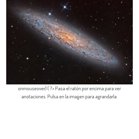
onmouseover) { ?> Pasa el ratón por encima para ver
anotaciones.
Pulsa en la imagen para agrandarla.