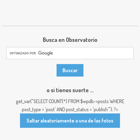
Busca en Observatorio
o si tienes suerte ...
get_var("SELECT COUNT(*) FROM $wpdb->posts WHERE
post_type = 'post' AND post_status = 'publish'"); ?>
Saltar aleatoriamente a una de las fotos