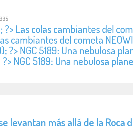
1995
); ?> Las colas cambiantes del c
colas cambiantes del cometa NEOW
)); ?> NGC 5189: Una nebulosa pl
; ?> NGC 5189: Una nebulosa plan
se levantan más allá de la Roca d