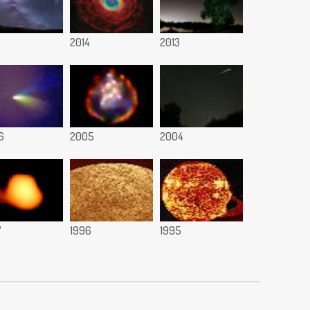
5
2014
2013
6
2005
2004
7
1996
1995