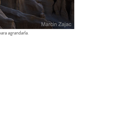
para agrandarla.