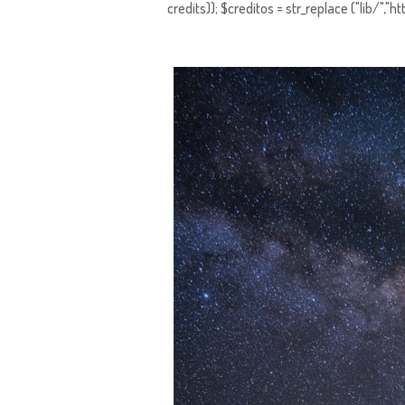
credits)); $creditos = str_replace ("lib/","