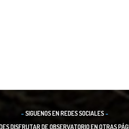
SIGUENOS EN REDES SOCIALES
DES DISFRUTAR DE OBSERVATORIO EN OTRAS PÁG