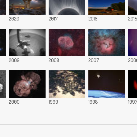
2020
2017
2016
201
2009
2008
2007
200
2000
1999
1998
199