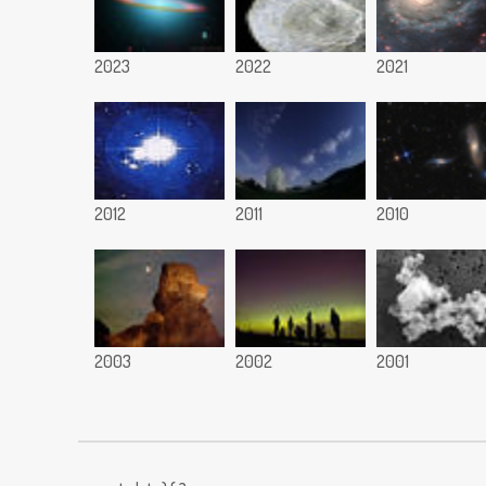
2023
2022
2021
2012
2011
2010
2003
2002
2001