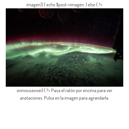
imagen)) { echo $post->imagen; } else { ?>
onmouseover) { ?> Pasa el ratón por encima para ver
anotaciones.
Pulsa en la imagen para agrandarla.