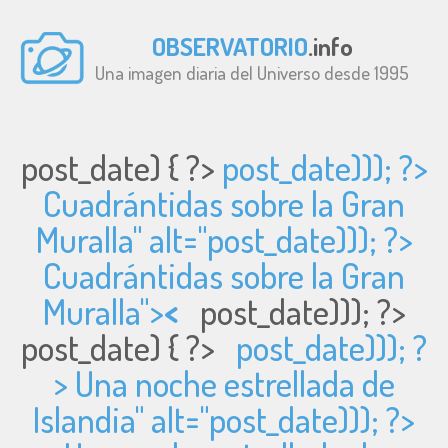
OBSERVATORIO
.info
Una imagen diaria del Universo desde 1995
post_date) { ?>
post_date))); ?>
Cuadrántidas sobre la Gran
Muralla" alt="
post_date))); ?>
Cuadrántidas sobre la Gran
Muralla">
<
post_date))); ?>
post_date) { ?>
post_date))); ?
> Una noche estrellada de
Islandia" alt="
post_date))); ?>