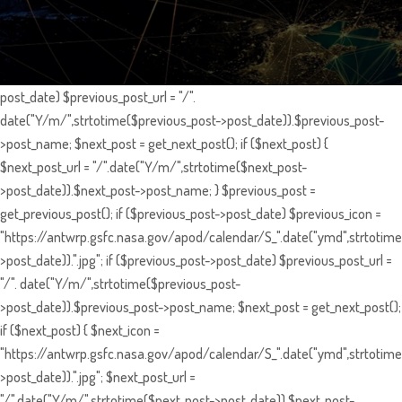
post_date) $previous_post_url = "/".
date("Y/m/",strtotime($previous_post->post_date)).$previous_post-
>post_name; $next_post = get_next_post(); if ($next_post) {
$next_post_url = "/".date("Y/m/",strtotime($next_post-
>post_date)).$next_post->post_name; } $previous_post =
get_previous_post(); if ($previous_post->post_date) $previous_icon =
"https://antwrp.gsfc.nasa.gov/apod/calendar/S_".date("ymd",strtotime
>post_date)).".jpg"; if ($previous_post->post_date) $previous_post_url =
"/". date("Y/m/",strtotime($previous_post-
>post_date)).$previous_post->post_name; $next_post = get_next_post();
if ($next_post) { $next_icon =
"https://antwrp.gsfc.nasa.gov/apod/calendar/S_".date("ymd",strtotime
>post_date)).".jpg"; $next_post_url =
"/".date("Y/m/",strtotime($next_post->post_date)).$next_post-