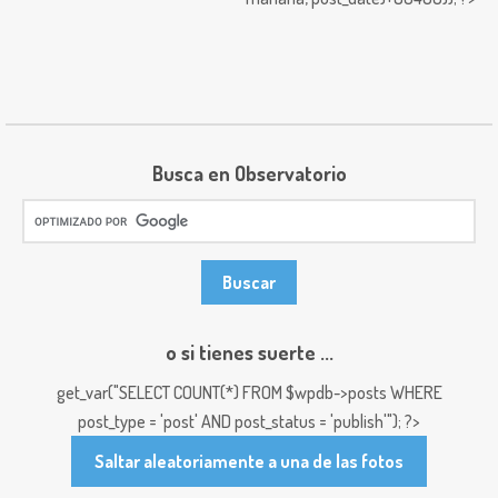
Busca en Observatorio
o si tienes suerte ...
get_var("SELECT COUNT(*) FROM $wpdb->posts WHERE
post_type = 'post' AND post_status = 'publish'"); ?>
Saltar aleatoriamente a una de las fotos