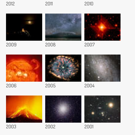
2012
2011
2010
2009
2008
2007
2006
2005
2004
2003
2002
2001