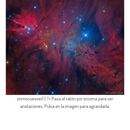
onmouseover) { ?> Pasa el ratón por encima para ver
anotaciones.
Pulsa en la imagen para agrandarla.