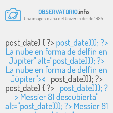
OBSERVATORIO
.info
Una imagen diaria del Universo desde 1995
post_date) { ?>
post_date))); ?>
La nube en forma de delfín en
Júpiter" alt="
post_date))); ?>
La nube en forma de delfín en
Júpiter">
<
post_date))); ?>
post_date) { ?>
post_date))); ?
> Messier 81 descubierta"
alt="
post_date))); ?> Messier 81