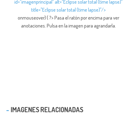
id="imagenprincipal" alt="Eclipse solar total (time lapse)"
title="Eclipse solar total (time lapse)"/>
onmouseover) { ?> Pasa el ratón por encima para ver
anotaciones.
Pulsa en la imagen para agrandarla.
IMAGENES RELACIONADAS