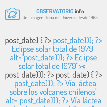
OBSERVATORIO
.info
Una imagen diaria del Universo desde 1995
post_date) { ?>
post_date))); ?>
Eclipse solar total de 1979"
alt="
post_date))); ?> Eclipse
solar total de 1979">
<
post_date))); ?>
post_date) { ?>
post_date))); ?> Vía láctea
sobre los volcanes chilenos"
alt="
post_date))); ?> Vía láctea