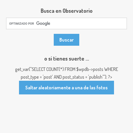
Busca en Observatorio
o si tienes suerte ...
get_var("SELECT COUNT(*) FROM $wpdb->posts WHERE
post_type = 'post' AND post_status = 'publish'"); ?>
Saltar aleatoriamente a una de las fotos