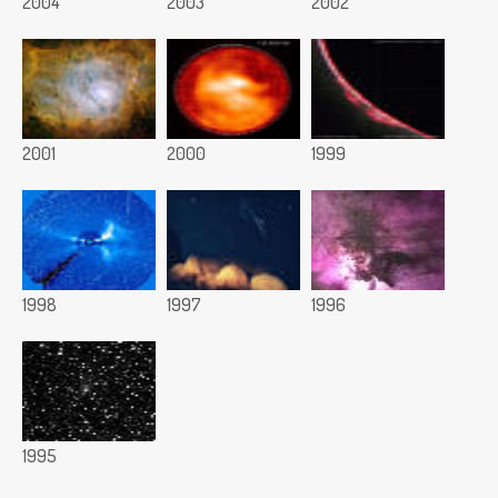
2004
2003
2002
2001
2000
1999
1998
1997
1996
1995