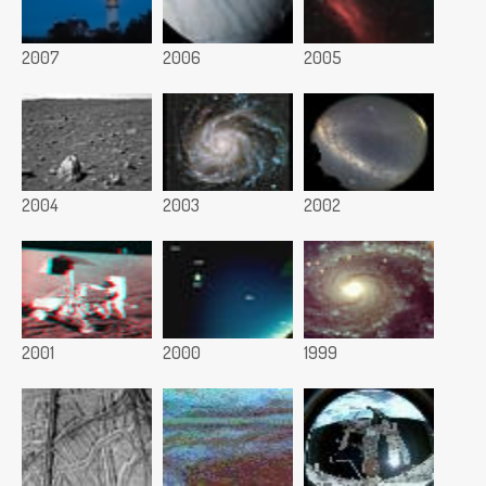
2007
2006
2005
2004
2003
2002
2001
2000
1999