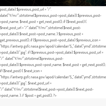
post_date) $previous_post_url = "/".
date("Y/m/",strtotime($previous_post->post_date)).$previous_post-
>post_name; $next_post = get_next_post(); if ($next_post) {
$next_post_url = "/".date("Y/m/",strtotime($next_post-
>post_date)).$next_post->post_name; } $previous_post =
get_previous_post(); if ($previous_post->post_date) $previous_icon =
"https://antwrp.gsfc.nasa.gov/apod/calendar/S_".date("ymd",strtotime
>post_date)).".jpg"; if ($previous_post->post_date) $previous_post_url =
"/". date("Y/m/",strtotime($previous_post-
>post_date)).$previous_post->post_name; $next_post = get_next_post();
if ($next_post) { $next_icon =
"https://antwrp.gsfc.nasa.gov/apod/calendar/S_".date("ymd",strtotime
>post_date)).".jpg"; $next_post_url =
"/".date("Y/m/",strtotime($next_post->post_date)).$next_post-
>post_name; } // $post = get_post(); ?>