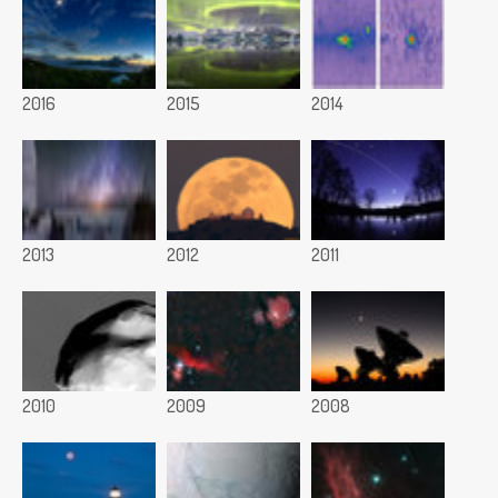
2016
2015
2014
2013
2012
2011
2010
2009
2008