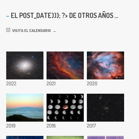
EL
POST_DATE))); ?> DE OTROS AÑOS ...
VISITA EL CALENDARIO
2022
2021
2020
2019
2018
2017