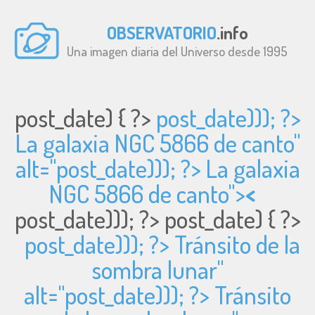
OBSERVATORIO
.info
Una imagen diaria del Universo desde 1995
post_date) { ?>
post_date))); ?>
La galaxia NGC 5866 de canto"
alt="
post_date))); ?> La galaxia
NGC 5866 de canto">
<
post_date))); ?>
post_date) { ?>
post_date))); ?> Tránsito de la
sombra lunar"
alt="
post_date))); ?> Tránsito