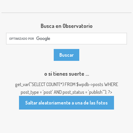
Busca en Observatorio
o si tienes suerte ...
get_var("SELECT COUNT(*) FROM $wpdb->posts WHERE
post_type = 'post' AND post_status = 'publish'"); ?>
Saltar aleatoriamente a una de las fotos