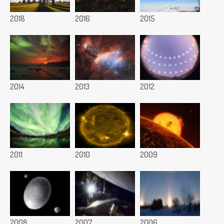
2018
2016
2015
2014
2013
2012
2011
2010
2009
2008
2007
2006