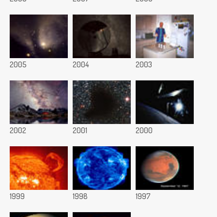
2005
2004
2003
2002
2001
2000
1999
1998
1997