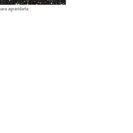
para agrandarla.