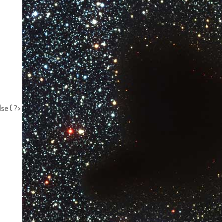
lse { ?>