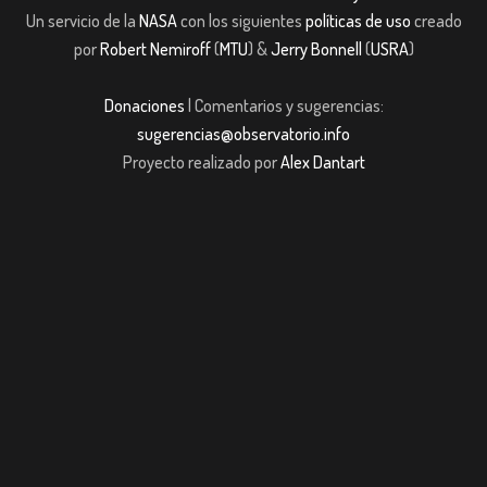
Un servicio de la
NASA
con los siguientes
políticas de uso
creado
por
Robert Nemiroff
(
MTU
) &
Jerry Bonnell
(
USRA
)
Donaciones
| Comentarios y sugerencias:
sugerencias@observatorio.info
Proyecto realizado por
Alex Dantart
pashabet
Casibom