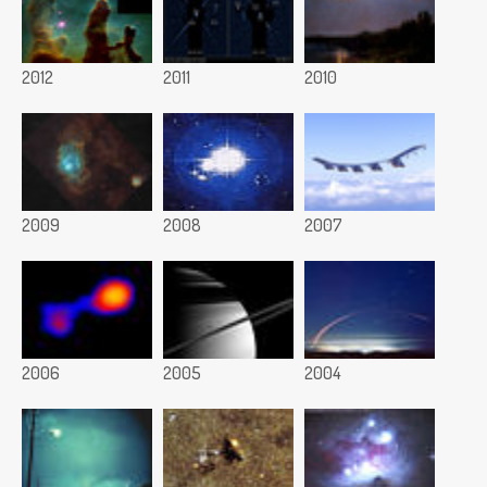
2012
2011
2010
2009
2008
2007
2006
2005
2004