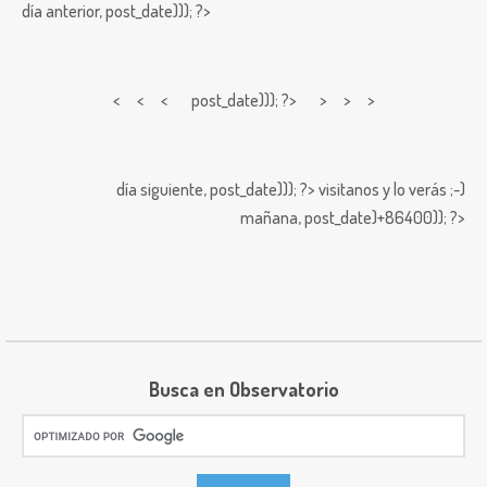
día anterior,
post_date))); ?>
< < <
post_date))); ?> > > >
día siguiente,
post_date))); ?>
visitanos y lo verás ;-)
mañana,
post_date)+86400)); ?>
Busca en Observatorio