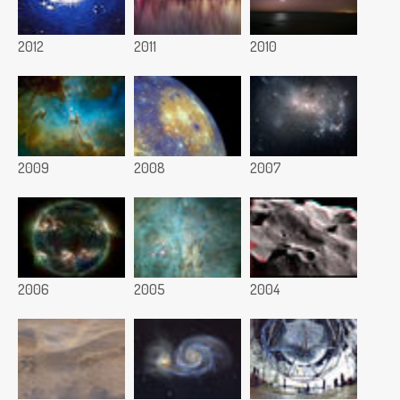
2012
2011
2010
2009
2008
2007
2006
2005
2004