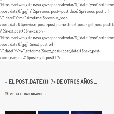
"https://antwrp.gsfc.nasa.gov/apod/calendar/S_".date("ymd",strtotime
>post_date)).".jpg"; if ($previous_post->post_date) $previous_post_url =
"/". date("Y/m/",strtotime($previous_post-
>post_date)).$previous_post->post_name; $next_post = get_next_post();
if ($next_post) { $next_icon =
"https://antwrp.gsfc.nasa.gov/apod/calendar/S_".date("ymd",strtotime
>post_date)).".jpg"; $next_post_url =
"/".date("Y/m/",strtotime($next_post->post_date)).$next_post-
>post_name; } // $post = get_post(); ?>
EL
POST_DATE))); ?> DE OTROS AÑOS ...
VISITA EL CALENDARIO