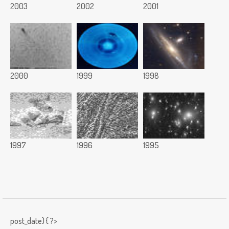
2003
2002
2001
2000
1999
1998
1997
1996
1995
post_date) { ?>