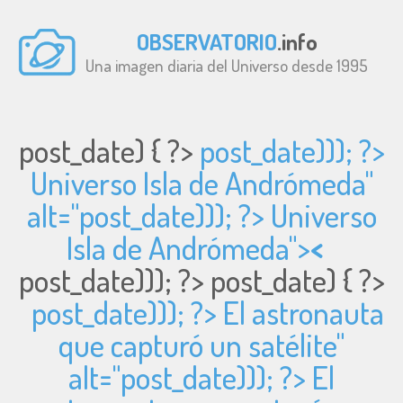
OBSERVATORIO
.info
Una imagen diaria del Universo desde 1995
post_date) { ?>
post_date))); ?>
Universo Isla de Andrómeda"
alt="
post_date))); ?> Universo
Isla de Andrómeda">
<
post_date))); ?>
post_date) { ?>
post_date))); ?> El astronauta
que capturó un satélite"
alt="
post_date))); ?> El