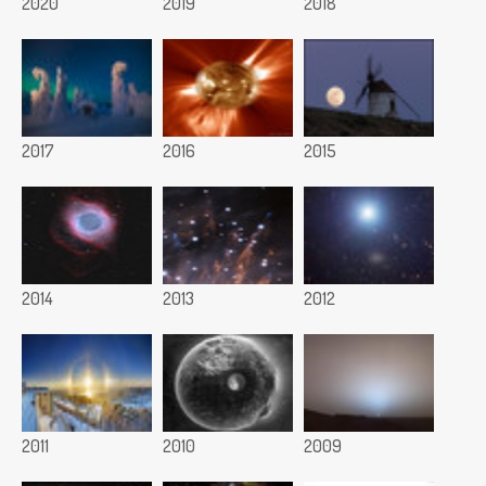
2020
2019
2018
2017
2016
2015
2014
2013
2012
2011
2010
2009