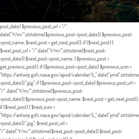
post_date) $previous_post_url = "/".
date("Y/m/",strtotime($previous_post->post_date)).$previous_post-
>post_name; $next_post = get_next_post(); if ($next_post) {
$next_post_url = "/".date("Y/m/",strtotime($next_post-
>post_date)).$next_post->post_name; } $previous_post =
get_previous_post(); if ($previous_post->post_date) $previous_icon =
"https://antwrp.gsfc.nasa.gov/apod/calendar/S_".date("ymd",strtotime
>post_date)).".jpg"; if ($previous_post->post_date) $previous_post_url =
"/". date("Y/m/",strtotime($previous_post-
>post_date)).$previous_post->post_name; $next_post = get_next_post();
if ($next_post) { $next_icon =
"https://antwrp.gsfc.nasa.gov/apod/calendar/S_".date("ymd",strtotime
>post_date)).".jpg"; $next_post_url =
"/".date("Y/m/",strtotime($next_post->post_date)).$next_post-