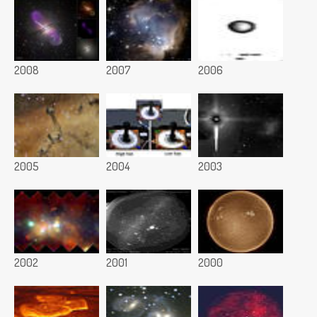
2008
2007
2006
2005
2004
2003
2002
2001
2000