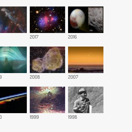
8
2017
2016
9
2008
2007
0
1999
1998