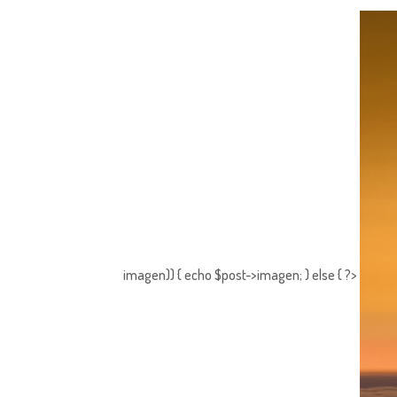
imagen)) { echo $post->imagen; } else { ?>