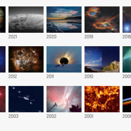
2021
2020
2019
201
2012
2011
2010
200
2003
2002
2001
200