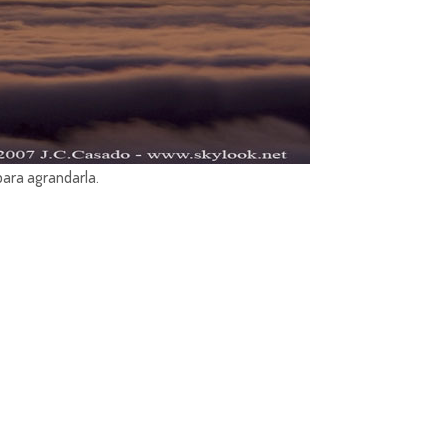
para agrandarla.