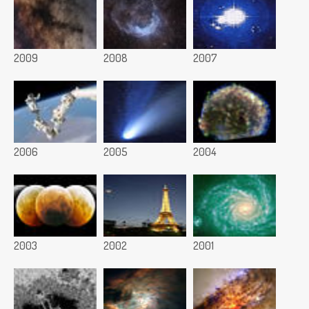
2009
2008
2007
2006
2005
2004
2003
2002
2001