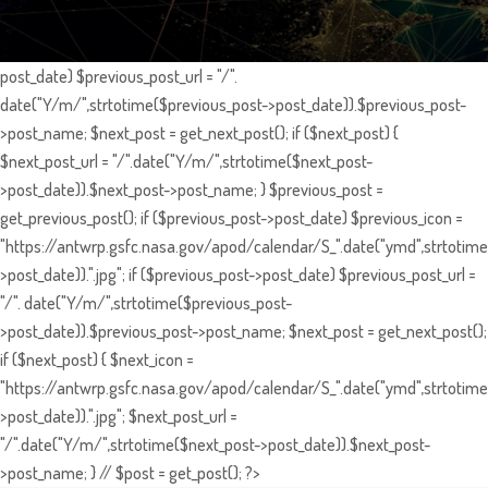
post_date) $previous_post_url = "/".
date("Y/m/",strtotime($previous_post->post_date)).$previous_post-
>post_name; $next_post = get_next_post(); if ($next_post) {
$next_post_url = "/".date("Y/m/",strtotime($next_post-
>post_date)).$next_post->post_name; } $previous_post =
get_previous_post(); if ($previous_post->post_date) $previous_icon =
"https://antwrp.gsfc.nasa.gov/apod/calendar/S_".date("ymd",strtotime
>post_date)).".jpg"; if ($previous_post->post_date) $previous_post_url =
"/". date("Y/m/",strtotime($previous_post-
>post_date)).$previous_post->post_name; $next_post = get_next_post();
if ($next_post) { $next_icon =
"https://antwrp.gsfc.nasa.gov/apod/calendar/S_".date("ymd",strtotime
>post_date)).".jpg"; $next_post_url =
"/".date("Y/m/",strtotime($next_post->post_date)).$next_post-
>post_name; } // $post = get_post(); ?>