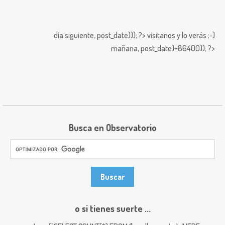
día siguiente,
post_date))); ?>
visitanos y lo verás ;-)
mañana,
post_date)+86400)); ?>
Busca en Observatorio
o si tienes suerte ...