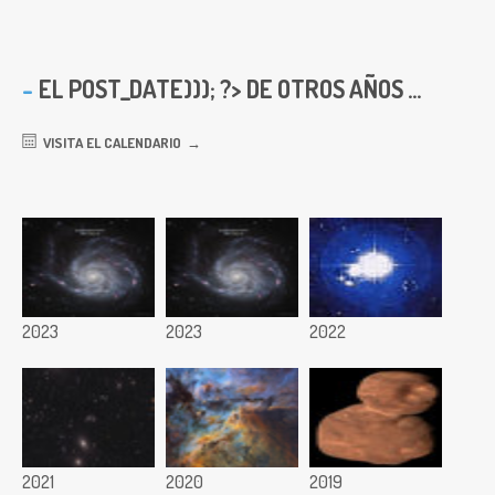
EL
POST_DATE))); ?> DE OTROS AÑOS ...
VISITA EL CALENDARIO
2023
2023
2022
2021
2020
2019