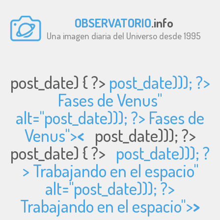
OBSERVATORIO
.info
Una imagen diaria del Universo desde 1995
post_date) { ?>
post_date))); ?>
Fases de Venus"
alt="
post_date))); ?> Fases de
Venus">
<
post_date))); ?>
post_date) { ?>
post_date))); ?
> Trabajando en el espacio"
alt="
post_date))); ?>
Trabajando en el espacio">
>