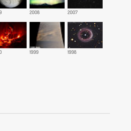
9
2008
2007
0
1999
1998