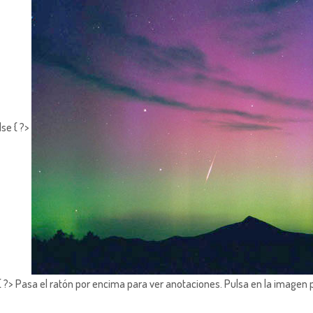
lse { ?>
?> Pasa el ratón por encima para ver anotaciones.
Pulsa en la imagen 