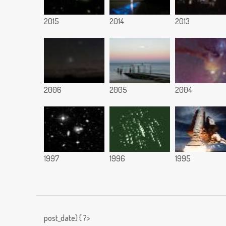
2015
2014
2013
2006
2005
2004
1997
1996
1995
post_date) { ?>