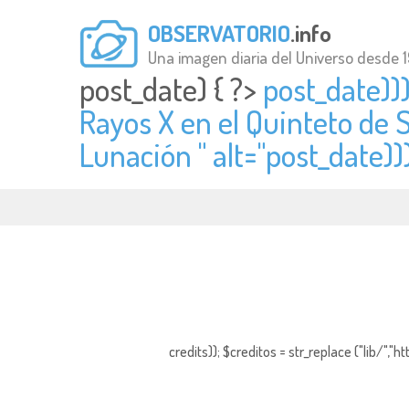
OBSERVATORIO
.info
Una imagen diaria del Universo desde 
post_date) { ?>
post_date)))
Rayos X en el Quinteto de 
Lunación " alt="
post_date))
credits)); $creditos = str_replace ("lib/","