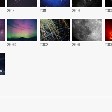
2012
2011
2010
200
2003
2002
2001
200