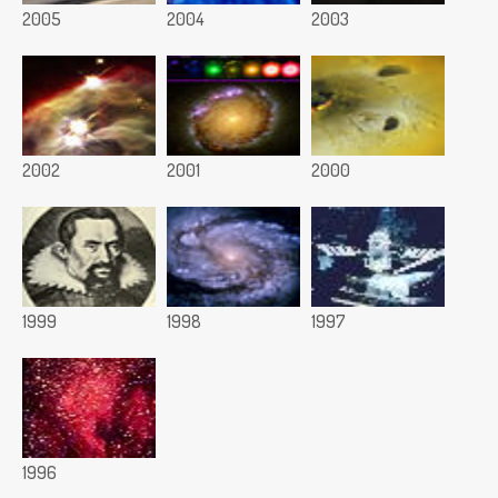
2005
2004
2003
2002
2001
2000
1999
1998
1997
1996