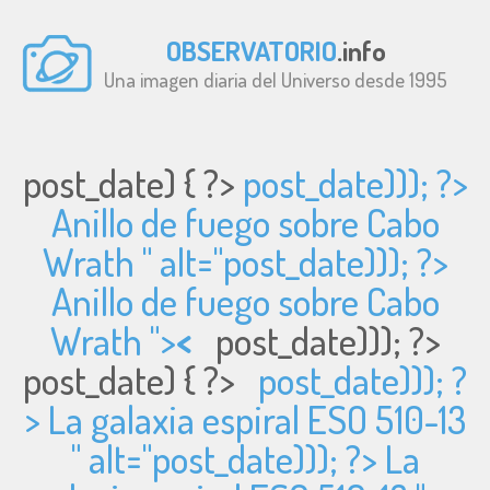
OBSERVATORIO
.info
Una imagen diaria del Universo desde 1995
post_date) { ?>
post_date))); ?>
Anillo de fuego sobre Cabo
Wrath " alt="
post_date))); ?>
Anillo de fuego sobre Cabo
Wrath ">
<
post_date))); ?>
post_date) { ?>
post_date))); ?
> La galaxia espiral ESO 510-13
" alt="
post_date))); ?> La