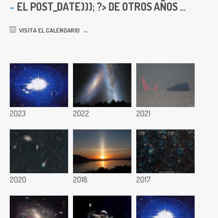
EL
POST_DATE))); ?> DE OTROS AÑOS ...
VISITA EL CALENDARIO
2023
2022
2021
2020
2018
2017