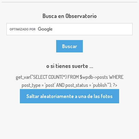
Busca en Observatorio
o si tienes suerte ...
get_var("SELECT COUNT(*) FROM $wpdb->posts WHERE
post_type = 'post' AND post_status = 'publish'"); ?>
Saltar aleatoriamente a una de las fotos