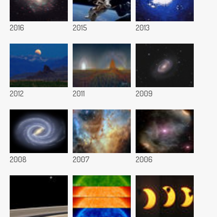
2016
2015
2013
2012
2011
2009
2008
2007
2006