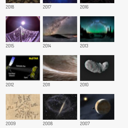
2018
2017
2016
2015
2014
2013
2012
2011
2010
2009
2008
2007