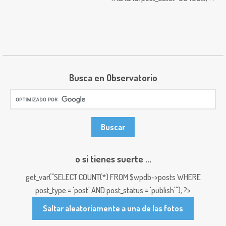
Busca en Observatorio
o si tienes suerte ...
get_var("SELECT COUNT(*) FROM $wpdb->posts WHERE
post_type = 'post' AND post_status = 'publish'"); ?>
Saltar aleatoriamente a una de las fotos