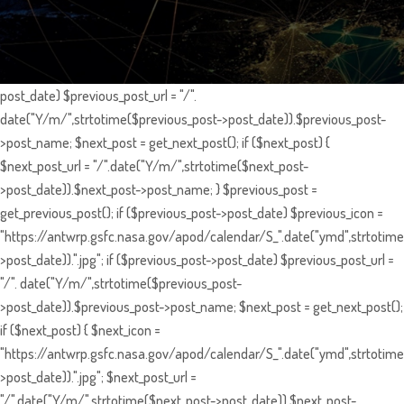
post_date) $previous_post_url = "/".
date("Y/m/",strtotime($previous_post->post_date)).$previous_post-
>post_name; $next_post = get_next_post(); if ($next_post) {
$next_post_url = "/".date("Y/m/",strtotime($next_post-
>post_date)).$next_post->post_name; } $previous_post =
get_previous_post(); if ($previous_post->post_date) $previous_icon =
"https://antwrp.gsfc.nasa.gov/apod/calendar/S_".date("ymd",strtotime
>post_date)).".jpg"; if ($previous_post->post_date) $previous_post_url =
"/". date("Y/m/",strtotime($previous_post-
>post_date)).$previous_post->post_name; $next_post = get_next_post();
if ($next_post) { $next_icon =
"https://antwrp.gsfc.nasa.gov/apod/calendar/S_".date("ymd",strtotime
>post_date)).".jpg"; $next_post_url =
"/".date("Y/m/",strtotime($next_post->post_date)).$next_post-