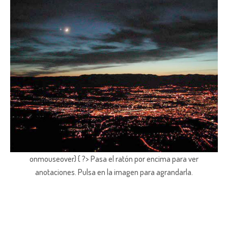
onmouseover) { ?> Pasa el ratón por encima para ver
anotaciones.
Pulsa en la imagen para agrandarla.