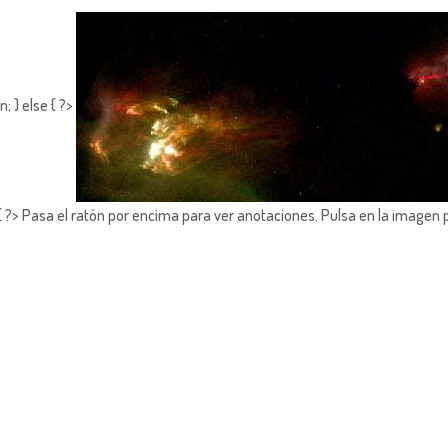
 } else { ?>
?> Pasa el ratón por encima para ver anotaciones.
Pulsa en la imagen 