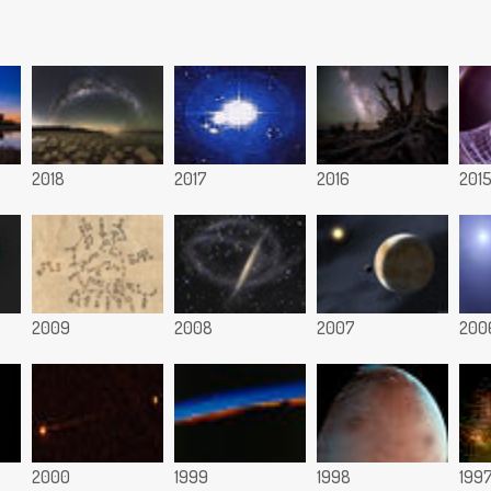
2018
2017
2016
201
2009
2008
2007
200
2000
1999
1998
199