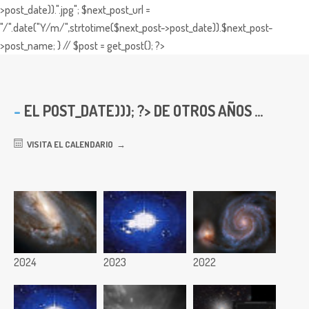
>post_date)).".jpg"; $next_post_url =
"/".date("Y/m/",strtotime($next_post->post_date)).$next_post-
>post_name; } // $post = get_post(); ?>
EL
POST_DATE))); ?> DE OTROS AÑOS ...
VISITA EL CALENDARIO
2024
2023
2022