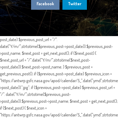
Facebook
Twitter
post_date) $previous_post_url = "/".
date("Y/m/",strtotime($previous_post->post_date)).$previous_post-
>post_name; $next_post = get_next_post(); if ($next_post) {
$next_post_url = "/".date("Y/m/",strtotime($next_post-
>post_date)).$next_post->post_name; } $previous_post =
get_previous_post(); if ($previous_post->post_date) $previous_icon =
"https://antwrp.gsfc.nasa.gov/apod/calendar/S_".date("ymd",strtotime
>post_date)).".jpg"; if ($previous_post->post_date) $previous_post_url =
"/". date("Y/m/",strtotime($previous_post-
>post_date)).$previous_post->post_name; $next_post = get_next_post();
if ($next_post) { $next_icon =
"https://antwrp.gsfc.nasa.gov/apod/calendar/S_".date("ymd",strtotime