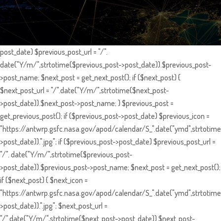
post_date) $previous_post_url = "/".
date("Y/m/",strtotime($previous_post->post_date)).$previous_post-
>post_name; $next_post = get_next_post(); if ($next_post) {
$next_post_url = "/".date("Y/m/",strtotime($next_post-
>post_date)).$next_post->post_name; } $previous_post =
get_previous_post(); if ($previous_post->post_date) $previous_icon =
"https://antwrp.gsfc.nasa.gov/apod/calendar/S_".date("ymd",strtotime
>post_date)).".jpg"; if ($previous_post->post_date) $previous_post_url =
"/". date("Y/m/",strtotime($previous_post-
>post_date)).$previous_post->post_name; $next_post = get_next_post();
if ($next_post) { $next_icon =
"https://antwrp.gsfc.nasa.gov/apod/calendar/S_".date("ymd",strtotime
>post_date)).".jpg"; $next_post_url =
"/".date("Y/m/",strtotime($next_post->post_date)).$next_post-