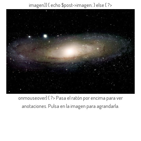
imagen)) { echo $post->imagen; } else { ?>
onmouseover) { ?> Pasa el ratón por encima para ver
anotaciones.
Pulsa en la imagen para agrandarla.