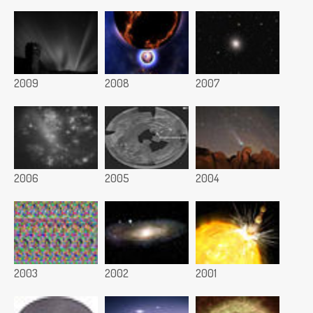
2009
2008
2007
2006
2005
2004
2003
2002
2001