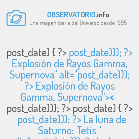
OBSERVATORIO
.info
Una imagen diaria del Universo desde 1995
post_date) { ?>
post_date))); ?>
Explosión de Rayos Gamma,
Supernova" alt="
post_date)));
?> Explosión de Rayos
Gamma, Supernova">
<
post_date))); ?>
post_date) { ?>
post_date))); ?> La luna de
Saturno: Tetis "