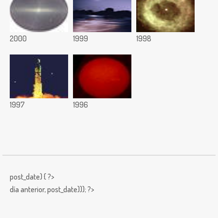
2000
1999
1998
1997
1996
post_date) { ?>
día anterior,
post_date))); ?>