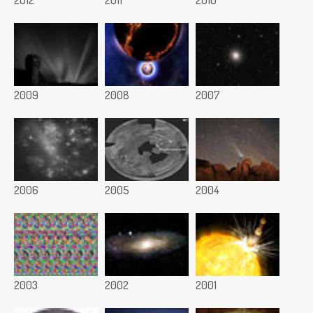
2012
2011
2010
2009
2008
2007
2006
2005
2004
2003
2002
2001