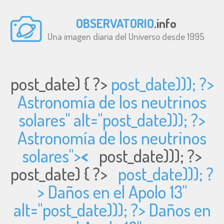
OBSERVATORIO
.info
Una imagen diaria del Universo desde 1995
post_date) { ?>
post_date))); ?>
Astronomía de los neutrinos
solares" alt="
post_date))); ?>
Astronomía de los neutrinos
solares">
<
post_date))); ?>
post_date) { ?>
post_date))); ?
> Daños en el Apolo 13"
alt="
post_date))); ?> Daños en