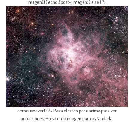
imagen)) { echo $post->imagen; } else { ?>
onmouseover) { ?> Pasa el ratón por encima para ver
anotaciones.
Pulsa en la imagen para agrandarla.