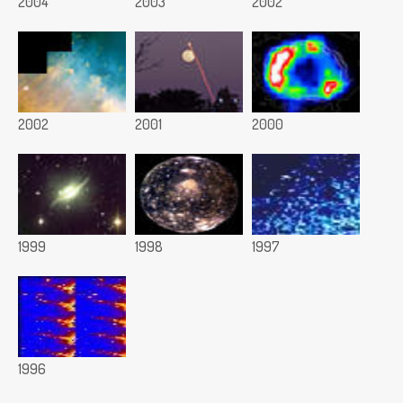
2004
2003
2002
2002
2001
2000
1999
1998
1997
1996