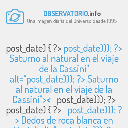
OBSERVATORIO
.info
Una imagen diaria del Universo desde 1995
post_date) { ?>
post_date))); ?>
Saturno al natural en el viaje
de la Cassini"
alt="
post_date))); ?> Saturno
al natural en el viaje de la
Cassini">
<
post_date))); ?>
post_date) { ?>
post_date))); ?
> Dedos de roca blanca en