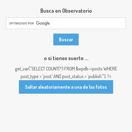
Busca en Observatorio
o si tienes suerte ...
get_var("SELECT COUNT(*) FROM $wpdb->posts WHERE
post_type = 'post' AND post_status = 'publish'"); ?>
Saltar aleatoriamente a una de las fotos