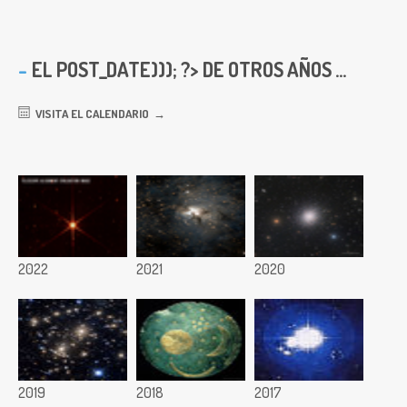
EL
POST_DATE))); ?> DE OTROS AÑOS ...
VISITA EL CALENDARIO
2022
2021
2020
2019
2018
2017