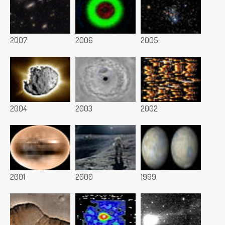
2007
2006
2005
2004
2003
2002
2001
2000
1999