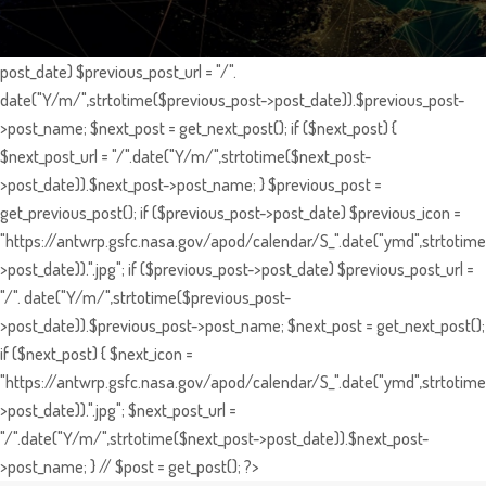
post_date) $previous_post_url = "/".
date("Y/m/",strtotime($previous_post->post_date)).$previous_post-
>post_name; $next_post = get_next_post(); if ($next_post) {
$next_post_url = "/".date("Y/m/",strtotime($next_post-
>post_date)).$next_post->post_name; } $previous_post =
get_previous_post(); if ($previous_post->post_date) $previous_icon =
"https://antwrp.gsfc.nasa.gov/apod/calendar/S_".date("ymd",strtotime
>post_date)).".jpg"; if ($previous_post->post_date) $previous_post_url =
"/". date("Y/m/",strtotime($previous_post-
>post_date)).$previous_post->post_name; $next_post = get_next_post();
if ($next_post) { $next_icon =
"https://antwrp.gsfc.nasa.gov/apod/calendar/S_".date("ymd",strtotime
>post_date)).".jpg"; $next_post_url =
"/".date("Y/m/",strtotime($next_post->post_date)).$next_post-
>post_name; } // $post = get_post(); ?>