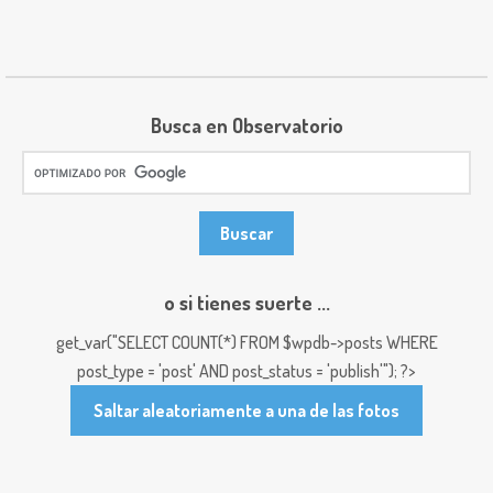
Busca en Observatorio
o si tienes suerte ...
get_var("SELECT COUNT(*) FROM $wpdb->posts WHERE
post_type = 'post' AND post_status = 'publish'"); ?>
Saltar aleatoriamente a una de las fotos