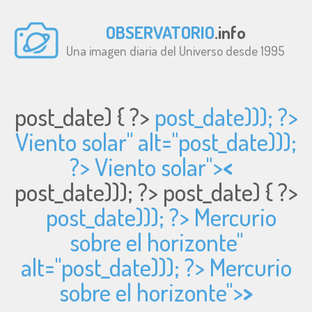
OBSERVATORIO
.info
Una imagen diaria del Universo desde 1995
post_date) { ?>
post_date))); ?>
Viento solar" alt="
post_date)));
?> Viento solar">
<
post_date))); ?>
post_date) { ?>
post_date))); ?> Mercurio
sobre el horizonte"
alt="
post_date))); ?> Mercurio
sobre el horizonte">
>