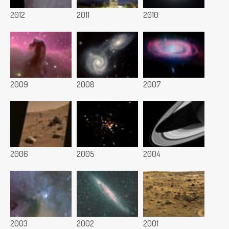
2012
2011
2010
2009
2008
2007
2006
2005
2004
2003
2002
2001