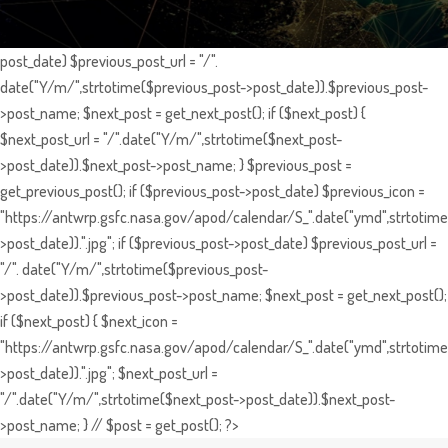
post_date) $previous_post_url = "/".
date("Y/m/",strtotime($previous_post->post_date)).$previous_post-
>post_name; $next_post = get_next_post(); if ($next_post) {
$next_post_url = "/".date("Y/m/",strtotime($next_post-
>post_date)).$next_post->post_name; } $previous_post =
get_previous_post(); if ($previous_post->post_date) $previous_icon =
"https://antwrp.gsfc.nasa.gov/apod/calendar/S_".date("ymd",strtotime
>post_date)).".jpg"; if ($previous_post->post_date) $previous_post_url =
"/". date("Y/m/",strtotime($previous_post-
>post_date)).$previous_post->post_name; $next_post = get_next_post();
if ($next_post) { $next_icon =
"https://antwrp.gsfc.nasa.gov/apod/calendar/S_".date("ymd",strtotime
>post_date)).".jpg"; $next_post_url =
"/".date("Y/m/",strtotime($next_post->post_date)).$next_post-
>post_name; } // $post = get_post(); ?>