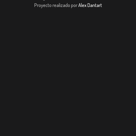
Proyecto realizado por
Alex Dantart
Casibom