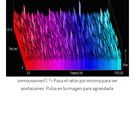
onmouseover) { ?> Pasa el ratón por encima para ver
anotaciones.
Pulsa en la imagen para agrandarla.