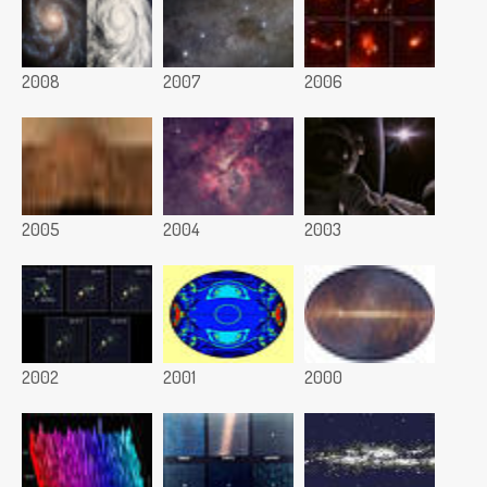
2008
2007
2006
2005
2004
2003
2002
2001
2000