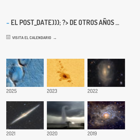
EL
POST_DATE))); ?> DE OTROS AÑOS ...
VISITA EL CALENDARIO
2025
2023
2022
2021
2020
2019