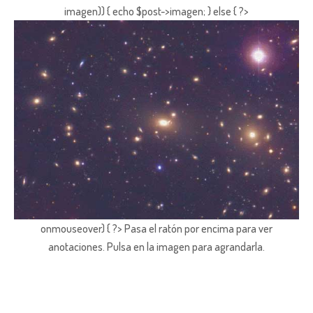
imagen)) { echo $post->imagen; } else { ?>
onmouseover) { ?> Pasa el ratón por encima para ver
anotaciones.
Pulsa en la imagen para agrandarla.