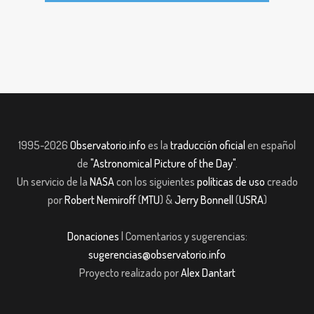
1995-2026
Observatorio.info
es la
traducción oficial
en español
de
"Astronomical Picture of the Day"
.
Un servicio de la
NASA
con los siguientes
políticas de uso
creado
por
Robert Nemiroff
(
MTU
) &
Jerry Bonnell
(
USRA
)
Donaciones
| Comentarios y sugerencias:
sugerencias@observatorio.info
Proyecto realizado por
Alex Dantart