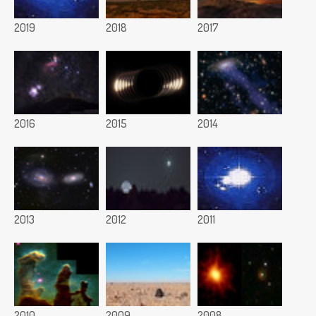
2019
2018
2017
2016
2015
2014
2013
2012
2011
2010
2009
2008