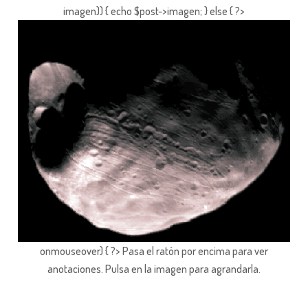
imagen)) { echo $post->imagen; } else { ?>
onmouseover) { ?> Pasa el ratón por encima para ver
anotaciones.
Pulsa en la imagen para agrandarla.