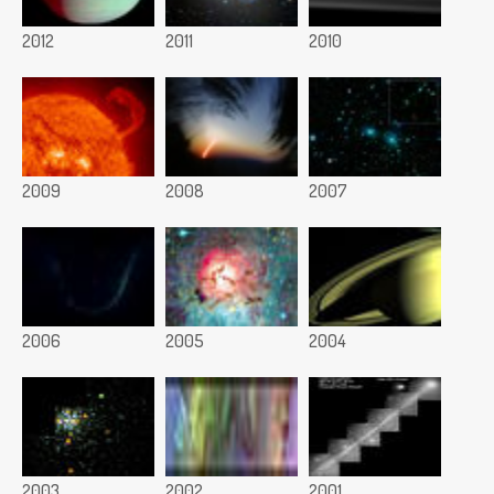
2012
2011
2010
2009
2008
2007
2006
2005
2004
2003
2002
2001