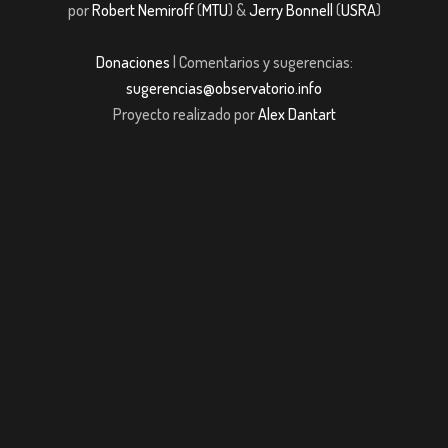
por
Robert Nemiroff
(
MTU
) &
Jerry Bonnell
(
USRA
)
Donaciones
| Comentarios y sugerencias:
sugerencias@observatorio.info
Proyecto realizado por
Alex Dantart
t giriş
casibom giriş
casibom giriş
casibom
Grandpashabet