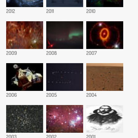
2012
2011
2010
2009
2008
2007
2006
2005
2004
2003
2002
2001